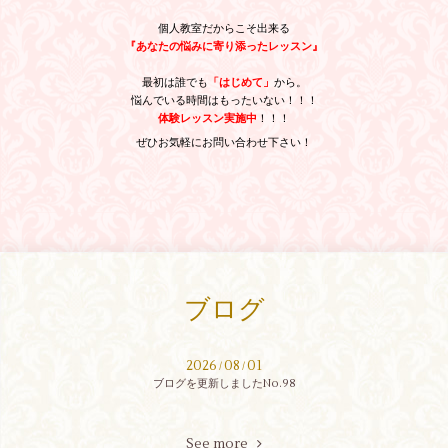
個人教室だからこそ出来る
『あなたの悩みに寄り添ったレッスン』
最初は誰でも
「
はじめて」
から。
悩んでいる時間はもったいない！！！
体験レッスン実施中
！！！
ぜひお気軽にお問い合わせ下さい！
ブログ
2026
08
01
/
/
ブログを更新しましたNo.98
See more