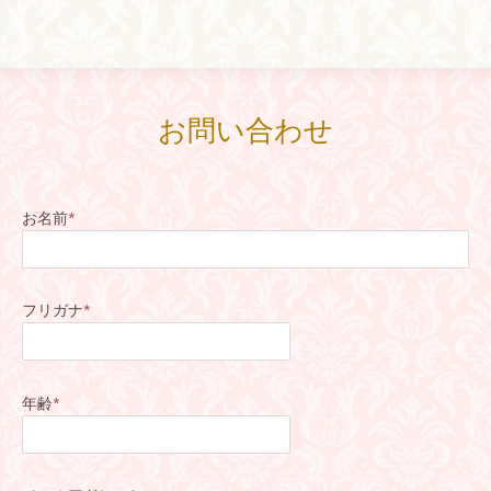
お問い合わせ
お名前
*
フリガナ
*
年齢
*