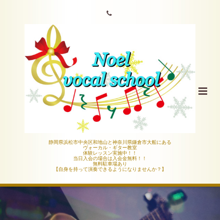
静岡県浜松市中央区和地山と神奈川県鎌倉市大船にある
ヴォーカル・ギター教室
体験レッスン実施中！！
当日入会の場合は入会金無料！！
無料駐車場あり
【自身を持って演奏できるようになりませんか？】