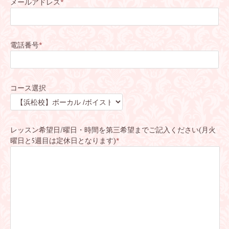
メールアドレス
*
電話番号
*
コース選択
レッスン希望日/曜日・時間を第三希望までご記入ください(月火
曜日と5週目は定休日となります)
*