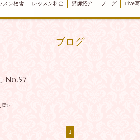
ッスン校舎
レッスン料金
講師紹介
ブログ
Live
ブログ
o.97
👏✨
1