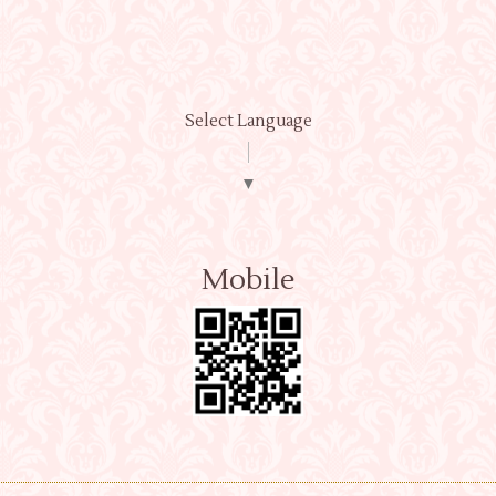
Select Language
▼
Mobile