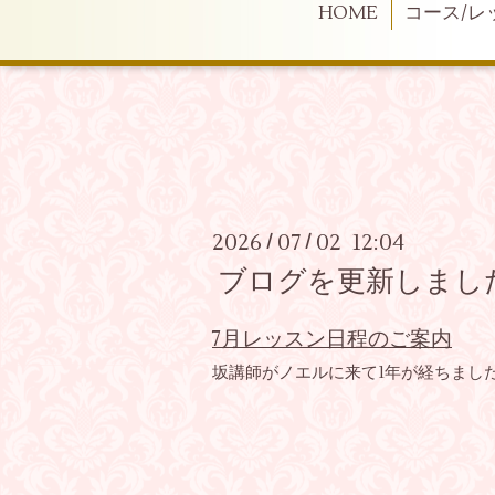
HOME
コース/レ
2026
07
02 12:04
/
/
ブログを更新しましたN
7月レッスン日程のご案内
坂講師がノエルに来て1年が経ちました