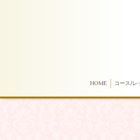
HOME
コース/レ