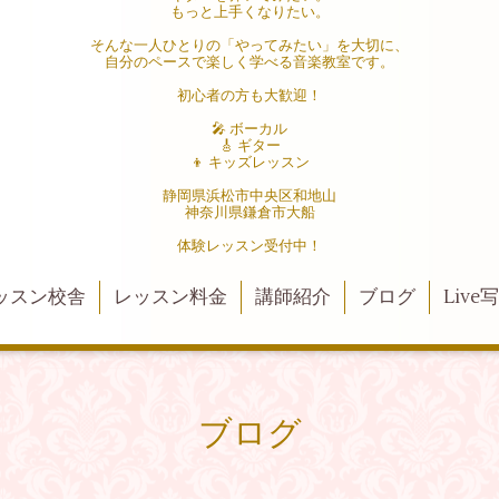
もっと上手くなりたい。
そんな一人ひとりの「やってみたい」を大切に、
自分のペースで楽しく学べる音楽教室です。
初心者の方も大歓迎！
🎤 ボーカル
🎸 ギター
👦 キッズレッスン
静岡県浜松市中央区和地山
神奈川県鎌倉市大船
体験レッスン受付中！
ッスン校舎
レッスン料金
講師紹介
ブログ
Live
ブログ