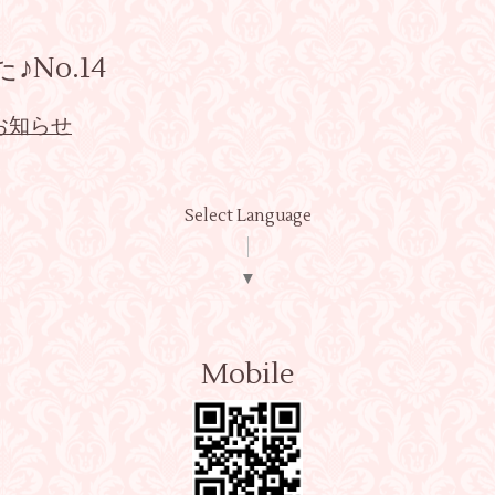
No.14
お知らせ
Select Language
▼
Mobile