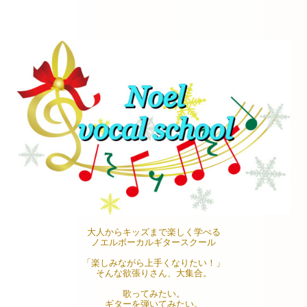
大人からキッズまで楽しく学べる
ノエルボーカルギタースクール
「楽しみながら上手くなりたい！」
そんな欲張りさん、大集合。
歌ってみたい。
ギターを弾いてみたい。