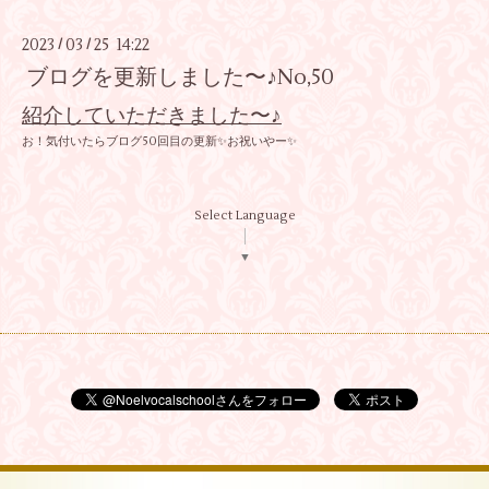
2023
03
25 14:22
/
/
ブログを更新しました〜♪No,50
紹介していただきました〜♪
お！気付いたらブログ50回目の更新✨お祝いやー✨
Select Language
▼