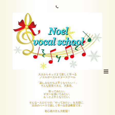
大人からキッズまで楽しく学べる
ノエルボーカルギタースクール
「楽しみながら上手くなりたい！」
そんな欲張りさん、大集合。
歌ってみたい。
ギターを弾いてみたい。
もっと上手くなりたい。
そんな一人ひとりの「やってみたい」を大切に、
自分のペースで楽しく学べる音楽教室です。
初心者の方も大歓迎！