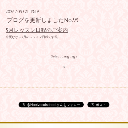
2026
05
21 13:19
/
/
ブログを更新しましたNo.95
5月レッスン日程のご案内
今更ながら5月のレッスン日程です笑
Select Language
▼